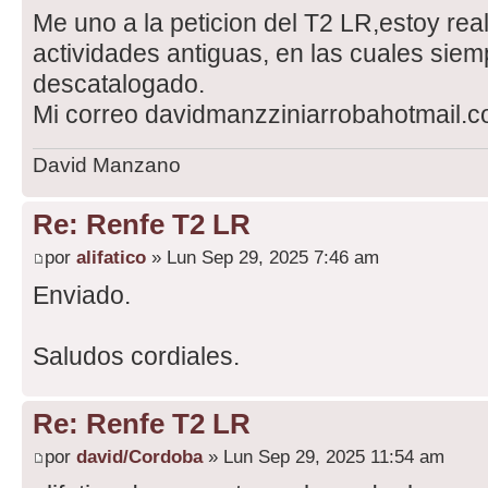
Me uno a la peticion del T2 LR,estoy rea
actividades antiguas, en las cuales siem
descatalogado.
Mi correo davidmanzziniarrobahotmail.
David Manzano
Re: Renfe T2 LR
por
alifatico
» Lun Sep 29, 2025 7:46 am
Enviado.
Saludos cordiales.
Re: Renfe T2 LR
por
david/Cordoba
» Lun Sep 29, 2025 11:54 am