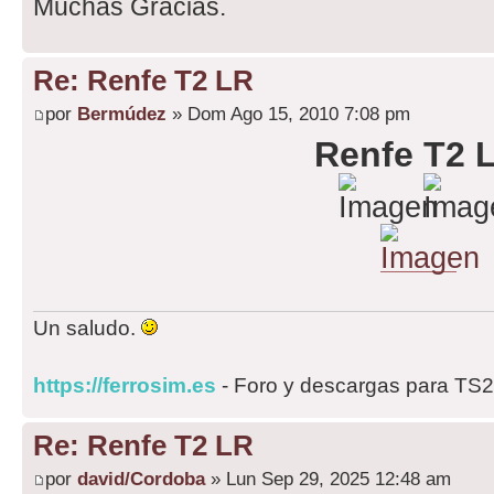
Muchas Gracias.
Re: Renfe T2 LR
por
Bermúdez
» Dom Ago 15, 2010 7:08 pm
Renfe T2 
Un saludo.
https://ferrosim.es
- Foro y descargas para TS
Re: Renfe T2 LR
por
david/Cordoba
» Lun Sep 29, 2025 12:48 am