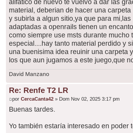
alifatico de nuevo te vuelvo a dar las gra
material, deberian de hacer una carpeta
y subirla a algun sitio,ya que para mi,la
adaptadas a openrails tienen un encanto 
como siempre use msts durante mucho ti
especial....hay tanto material perdido y s
una buenisima idea reuinir una carpeta y
los que aun jugamos a este juego,que n
David Manzano
Re: Renfe T2 LR
por
CercaCanta42
» Dom Nov 02, 2025 3:17 pm
Buenas tardes.
Yo también estaría interesado en poder t