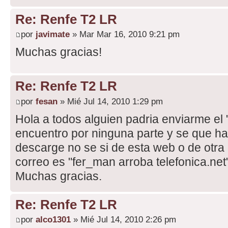
Re: Renfe T2 LR
por
javimate
» Mar Mar 16, 2010 9:21 pm
Muchas gracias!
Re: Renfe T2 LR
por
fesan
» Mié Jul 14, 2010 1:29 pm
Hola a todos alguien padria enviarme el 
encuentro por ninguna parte y se que ha
descarge no se si de esta web o de otra
correo es "fer_man arroba telefonica.net"
Muchas gracias.
Re: Renfe T2 LR
por
alco1301
» Mié Jul 14, 2010 2:26 pm