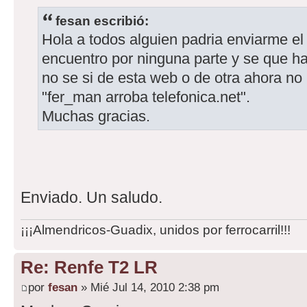
fesan escribió:
Hola a todos alguien padria enviarme el
encuentro por ninguna parte y se que h
no se si de esta web o de otra ahora no
"fer_man arroba telefonica.net".
Muchas gracias.
Enviado. Un saludo.
¡¡¡Almendricos-Guadix, unidos por ferrocarril!!!
Re: Renfe T2 LR
por
fesan
» Mié Jul 14, 2010 2:38 pm